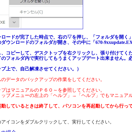
ロードが完了した時点で、右の▽を押し、「フォルダを開く
ンロードのフォルダが開き、その中に「670-9xxupdate.
、コピーして、デスクトップを右クリックし、張り付けてく
のフォルダ内で実行してもうまくアップデート出来ません。
上で、自己解凍させてください。）
のデータのバックアップの作業をしてください。
プはマニュアルのＰ６０～を参照してください。
ップメニューの左上の「ヘルプ」→「ヘルプ」でもマニュア
動しているときは終了して、パソコンを再起動してから行っ
のアイコンをダブルクリックして、実行してください。