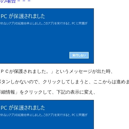
１０の場合－－－
ってＰＣが保護されました。」というメッセージが出た時、
タンしかないので、クリックしてしまうと、ここからは進め
細情報」をクリックして、下記の表示に変え、