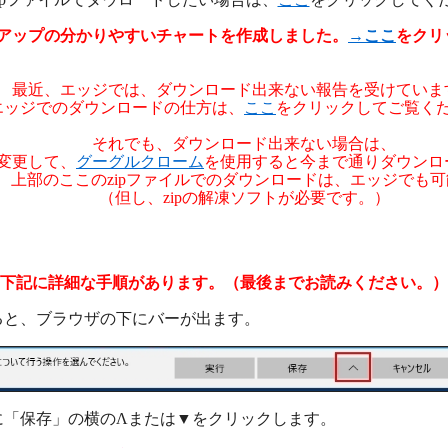
アップの分かりやすいチャートを作成しました。
→ここ
をクリ
最近、エッジでは、ダウンロード出来ない報告を受けていま
エッジでのダウンロードの仕方は、
ここ
をクリックしてご覧く
それでも、ダウンロード出来ない場合は、
変更して、
グーグルクローム
を使用すると今まで通りダウンロ
、上部のここのzipファイルでのダウンロードは、エッジでも
（但し、zipの解凍ソフトが必要です。）
下記に詳細な手順があります。（最後までお読みください。）
と、ブラウザの下にバーが出ます。
「保存」の横のΛまたは▼をクリックします。