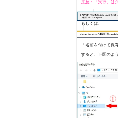
注意：「実行」はク
もしくは、
「名前を付けて保存
すると、下図のよう