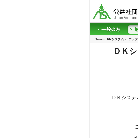
Home
>
DKシステム
>
アップ
ＤＫシ
ＤＫシステム