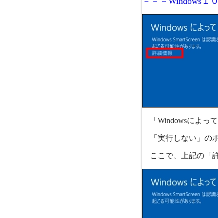
－－－Windows
「Windowsによ
「実行しない」のボ
ここで、上記の「詳