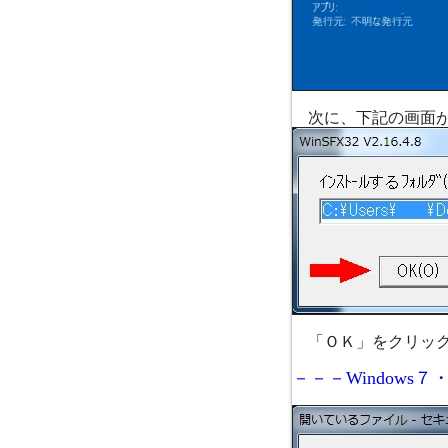
次に、下記の画面が
「ＯＫ」をクリック
－－－Windows