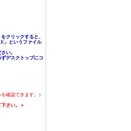
」をクリックすると、
EXE」というファイル
ださい。
必ずデスクトップにコ
ルを確認できます。）
て下さい。＞