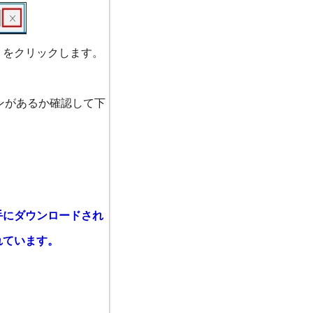
」をクリックします。
コンがあるか確認して下
手にダウンロードされ
れています。