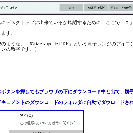
にデスクトップに出来ているか確認するために、ここで「Ｘ
ます。
うな、「670-9xxupdate.EXE」という電子レンジのアイ
ョンの数字です。）
のボタンを押してもブラウザの下にダウンロード中と出て、勝
キュメントのダウンロードのフォルダに自動でダウロードさ