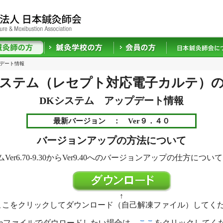
デート情報
ステム（レセプト対応電子カルテ）
DKシステム アップデート情報
最新バージョン ： Ver９．４０
バージョンアップの方法について
Ver6.70-9.30からVer9.40へのバージョンアップの仕方につ
↑
ここをクリックしてダウンロード（自己解凍ファイル）してく
zipファイルでダウロードしたい場合は、
ここ
をクリックしてく