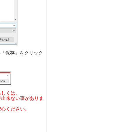
「保存」をクリック
もしくは、
が出来ない事がありま
安心ください。